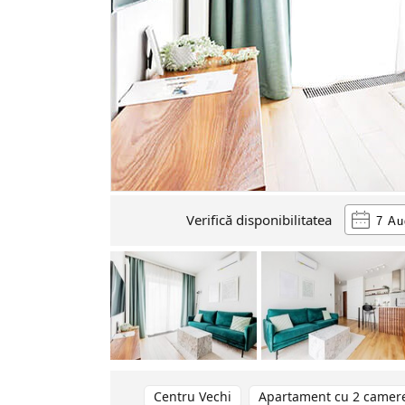
Verifică disponibilitatea
Centru Vechi
Apartament cu 2 camer