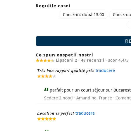
Regulile casei
Check-in: după 13:00
Check-out
Ce spun oaspeții noștri
Lipscani 2 ·
48
recenzii · scor
4.4
/5
Très bon rapport qualité prix
traducere
parfait pour un court séjour sur Bucarest
Ședere 2 nopți · Amandine, France · Coment
Location is perfect
traducere