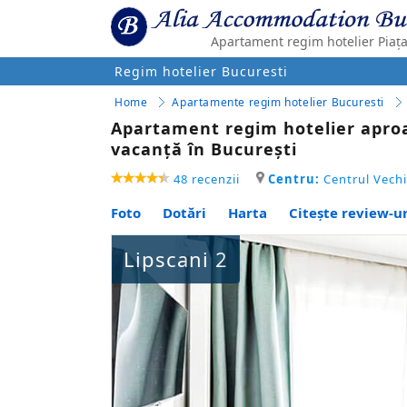
Apartament regim hotelier Piața
Regim hotelier Bucuresti
Home
Apartamente regim hotelier Bucuresti
Apartament regim hotelier aproap
vacanță în București
48 recenzii
Centru:
Centrul Vechi
Foto
Dotări
Harta
Citește review-ur
Lipscani 2