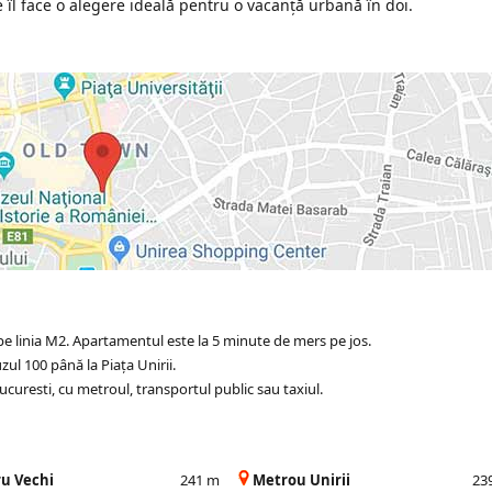
 îl face o alegere ideală pentru o vacanță urbană în doi.
pe linia M2. Apartamentul este la 5 minute de mers pe jos.
ul 100 până la Piața Unirii.
Bucuresti, cu metroul, transportul public sau taxiul.
u Vechi
241 m
Metrou Unirii
23