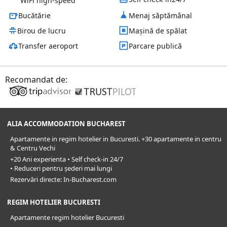
WiFi high-speed
Bucătărie
Menaj săptămânal
Birou de lucru
Mașină de spălat
Transfer aeroport
Parcare publică
Recomandat de:
ALIA ACCOMMODATION BUCHAREST
Apartamente in regim hotelier in Bucuresti. +30 apartamente in centru
& Centru Vechi
+20 Ani experienta • Self check-in 24/7
• Reduceri pentru șederi mai lungi
Rezervări directe: In-Bucharest.com
REGIM HOTELIER BUCURESTI
Apartamente regim hotelier Bucuresti