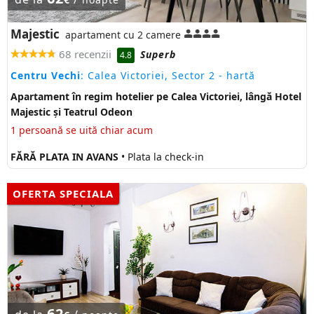
Majestic
apartament cu 2 camere
68 recenzii
Superb
4.8
Centru Vechi
: Calea Victoriei, Sector 2
- hartă
Apartament în regim hotelier pe Calea Victoriei, lângă Hotel
Majestic și Teatrul Odeon
1 persoană se uită chiar acum
FĂRĂ PLATA IN AVANS
• Plata la check-in
OFERTA SPECIALA
62