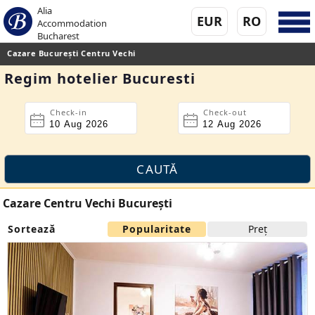
Alia
EUR
RO
Accommodation
Bucharest
Cazare București Centru Vechi
Regim hotelier Bucuresti
Check-in
Check-out
Cazare Centru Vechi București
Sortează
Popularitate
Preţ