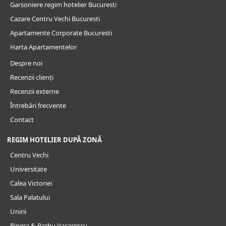
Garsoniere regim hotelier Bucuresti
Cazare Centru Vechi Bucuresti
Apartamente Corporate Bucuresti
Harta Apartamentelor
Despre noi
Recenzii clienți
Recenzii externe
Întrebări frecvente
Contact
REGIM HOTELIER DUPĂ ZONĂ
Centru Vechi
Universitate
Calea Victoriei
Sala Palatului
Unirii
Pipera & Barbu Vacarescu