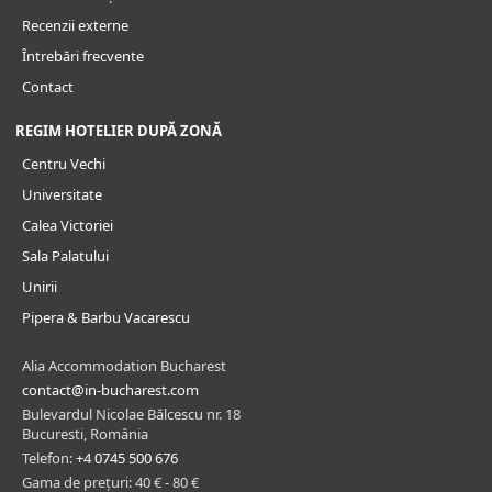
Recenzii externe
Întrebări frecvente
Contact
REGIM HOTELIER DUPĂ ZONĂ
Centru Vechi
Universitate
Calea Victoriei
Sala Palatului
Unirii
Pipera & Barbu Vacarescu
Alia Accommodation Bucharest
contact@in-bucharest.com
Bulevardul Nicolae Bălcescu nr. 18
Bucuresti, România
Telefon:
+4 0745 500 676
Gama de prețuri: 40 € - 80 €