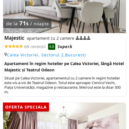
71
de la
/
$
noapte
Majestic
apartament cu 2 camere
68 recenzii
Superb
4.8
Calea Victoriei, Sectorul 2,Bucuresti
Apartament în regim hotelier pe Calea Victoriei, lângă Hotel
Majestic și Teatrul Odeon
Situat pe Calea Victoriei, apartamentul cu 2 camere în regim hotelier
este vis-a-vis de Teatrul Odeon. Totul este aproape: Centrul Vechi,
Piața Universității, magazine și restaurante. Metroul este la doar 300
m.
OFERTA SPECIALA