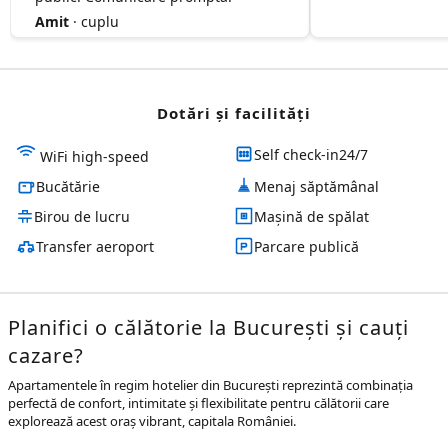
Amit
· cuplu
Dotări și facilităţi
Self check-in24/7
WiFi high-speed
Bucătărie
Menaj săptămânal
Birou de lucru
Mașină de spălat
Transfer aeroport
Parcare publică
Planifici o călătorie la București și cauți
cazare?
Apartamentele în regim hotelier din București reprezintă combinația
perfectă de confort, intimitate și flexibilitate pentru călătorii care
explorează acest oraș vibrant, capitala României.