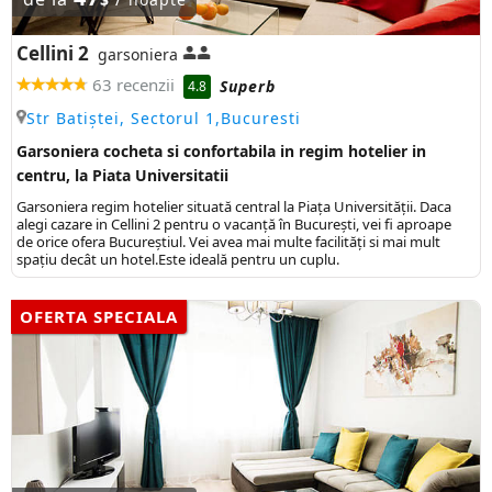
Cellini 2
garsoniera
63 recenzii
Superb
4.8
Str Batiștei, Sectorul 1,Bucuresti
Garsoniera cocheta si confortabila in regim hotelier in
centru, la Piata Universitatii
Garsoniera regim hotelier situată central la Piața Universității. Daca
alegi cazare in Cellini 2 pentru o vacanță în București, vei fi aproape
de orice ofera Bucureștiul. Vei avea mai multe facilități si mai mult
spațiu decât un hotel.Este ideală pentru un cuplu.
OFERTA SPECIALA