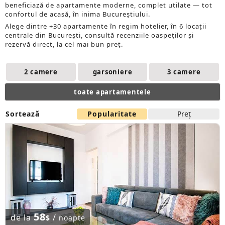
beneficiază de apartamente moderne, complet utilate — tot
confortul de acasă, în inima Bucureștiului.
Alege dintre +30 apartamente în regim hotelier, în 6 locații
centrale din București, consultă recenziile oaspeților și
rezervă direct, la cel mai bun preț.
2 camere
garsoniere
3 camere
toate apartamentele
Sortează
Popularitate
Preţ
58
de la
/
$
noapte