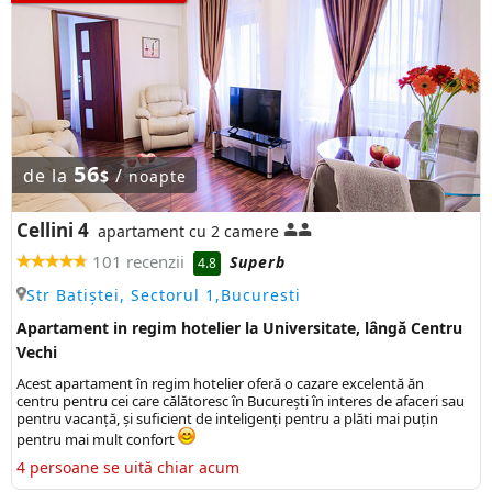
56
de la
/
$
noapte
Cellini 4
apartament cu 2 camere
101 recenzii
Superb
4.8
Str Batiștei, Sectorul 1,Bucuresti
Apartament in regim hotelier la Universitate, lângă Centru
Vechi
Acest apartament în regim hotelier oferă o cazare excelentă ăn
centru pentru cei care călătoresc în București în interes de afaceri sau
pentru vacanță, și suficient de inteligenți pentru a plăti mai puțin
pentru mai mult confort
4 persoane se uită chiar acum