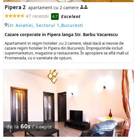
Pipera 2
apartament cu 2 camere
47 recenzii
Excelent
4.7
Str Aviatiei, Sectorul 1,Bucuresti
Cazare corporate in Pipera langa Str. Barbu Vacarescu
Apartament in regim hotelier ,cu 2 camere, ideal dacă ai nevoie de
cazare regim hotelier în Pipera din București. Împrejurimile includ
supermarketuri, magazine și restaurante. În apropiere se află mall-ul
Promenada, cu o varietate de opțuni.
60
de la
/
$
noapte