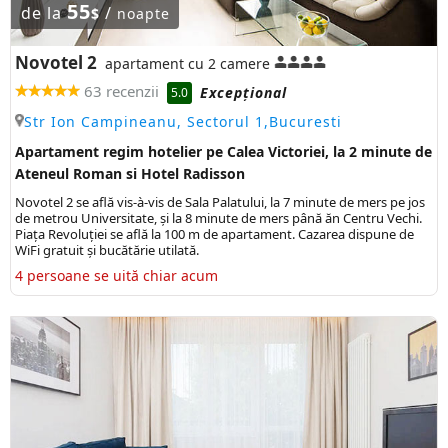
55
de la
/
$
noapte
Novotel 2
apartament cu 2 camere
63 recenzii
Excepţional
5.0
Str Ion Campineanu, Sectorul 1,Bucuresti
Apartament regim hotelier pe Calea Victoriei, la 2 minute de
Ateneul Roman si Hotel Radisson
Novotel 2 se află vis-à-vis de Sala Palatului, la 7 minute de mers pe jos
de metrou Universitate, și la 8 minute de mers până ăn Centru Vechi.
Piața Revoluției se află la 100 m de apartament. Cazarea dispune de
WiFi gratuit și bucătărie utilată.
4 persoane se uită chiar acum