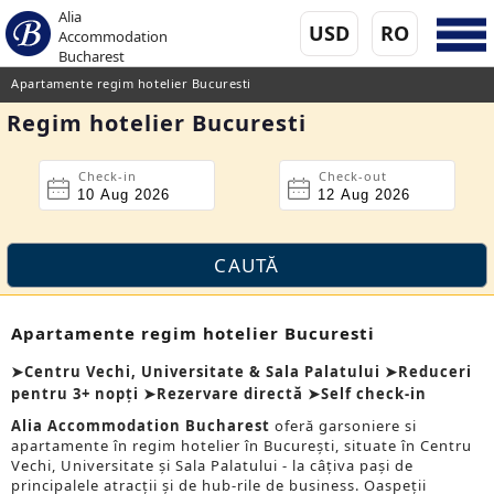
Alia
USD
RO
Accommodation
Bucharest
Apartamente regim hotelier Bucuresti
Regim hotelier Bucuresti
Check-in
Check-out
Apartamente regim hotelier Bucuresti
➤Centru Vechi, Universitate & Sala Palatului ➤Reduceri
pentru 3+ nopți ➤Rezervare directă ➤Self check-in
Alia Accommodation Bucharest
oferă garsoniere si
apartamente în regim hotelier în București, situate în Centru
Vechi, Universitate și Sala Palatului - la câțiva pași de
principalele atracții și de hub-rile de business. Oaspeții