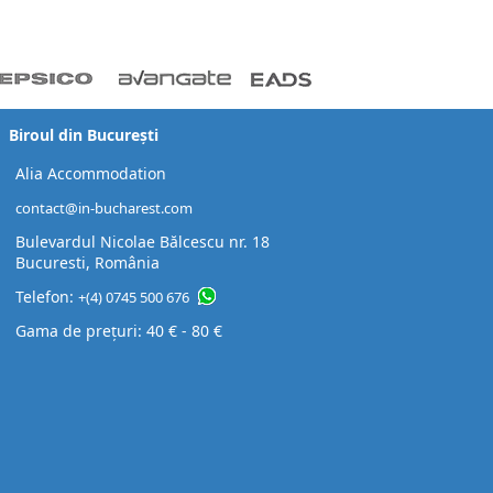
Biroul din București
Alia Accommodation
contact@in-bucharest.com
Bulevardul Nicolae Bălcescu nr. 18
Bucuresti, România
Telefon:
+(4) 0745 500 676
Gama de prețuri: 40 € - 80 €