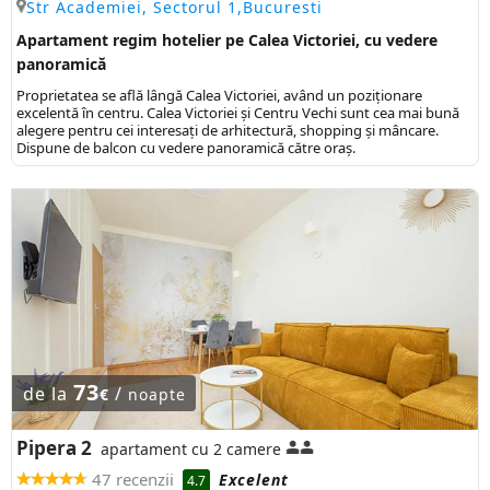
Str Academiei, Sectorul 1,Bucuresti
Apartament regim hotelier pe Calea Victoriei, cu vedere
panoramică
Proprietatea se află lângă Calea Victoriei, având un poziționare
excelentă în centru. Calea Victoriei și Centru Vechi sunt cea mai bună
alegere pentru cei interesați de arhitectură, shopping și mâncare.
Dispune de balcon cu vedere panoramică către oraș.
73
de la
/
€
noapte
Pipera 2
apartament cu 2 camere
47 recenzii
Excelent
4.7