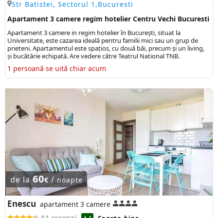
Str Batistei, Sectorul 1,Bucuresti
Apartament 3 camere regim hotelier Centru Vechi Bucuresti
Apartament 3 camere in regim hotelier în București, situat la
Universitate, este cazarea ideală pentru familii mici sau un grup de
prieteni. Apartamentul este spațios, cu două băi, precum și un living,
și bucătărie echipată. Are vedere către Teatrul National TNB.
1 persoană se uită chiar acum
60
de la
/
€
noapte
Enescu
apartament 3 camere
81 recenzii