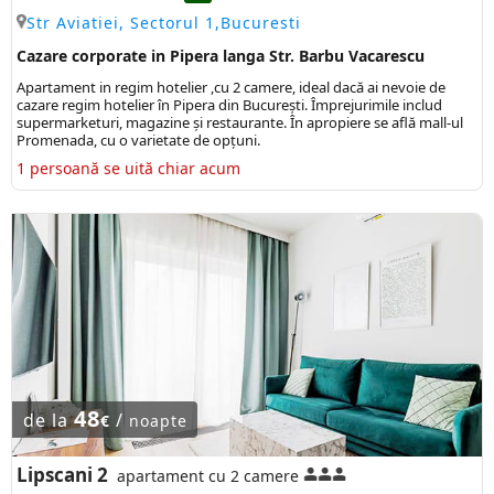
Str Aviatiei, Sectorul 1,Bucuresti
Cazare corporate in Pipera langa Str. Barbu Vacarescu
Apartament in regim hotelier ,cu 2 camere, ideal dacă ai nevoie de
cazare regim hotelier în Pipera din București. Împrejurimile includ
supermarketuri, magazine și restaurante. În apropiere se află mall-ul
Promenada, cu o varietate de opțuni.
1 persoană se uită chiar acum
48
de la
/
€
noapte
Lipscani 2
apartament cu 2 camere