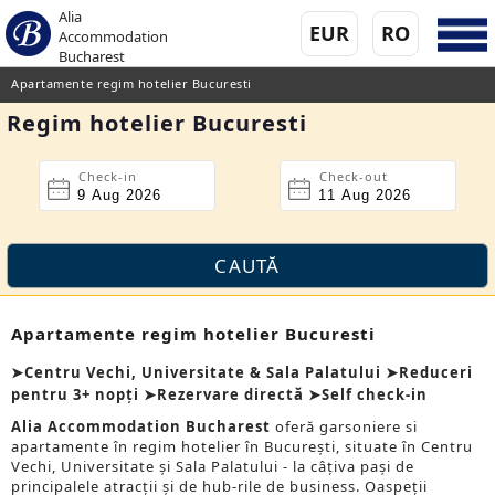
Alia
EUR
RO
Accommodation
Bucharest
Apartamente regim hotelier Bucuresti
Regim hotelier Bucuresti
Check-in
Check-out
Apartamente regim hotelier Bucuresti
➤Centru Vechi, Universitate & Sala Palatului ➤Reduceri
pentru 3+ nopți ➤Rezervare directă ➤Self check-in
Alia Accommodation Bucharest
oferă garsoniere si
apartamente în regim hotelier în București, situate în Centru
Vechi, Universitate și Sala Palatului - la câțiva pași de
principalele atracții și de hub-rile de business. Oaspeții