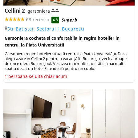
Cellini 2
garsoniera
63 recenzii
Superb
4.8
Str Batiștei, Sectorul 1,Bucuresti
Garsoniera cocheta si confortabila in regim hotelier in
centru, la Piata Universitatii
Garsoniera regim hotelier situată central la Piața Universității. Daca
alegi cazare in Cellini 2 pentru o vacanță în București, vei fi aproape
de orice ofera Bucureștiul. Vei avea mai multe facilități si mai mult
spațiu decât un hotel.Este ideală pentru un cuplu.
1 persoană se uită chiar acum