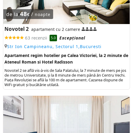
48
de la
/
€
noapte
Novotel 2
apartament cu 2 camere
63 recenzii
Excepţional
5.0
Str Ion Campineanu, Sectorul 1,Bucuresti
Apartament regim hotelier pe Calea Victoriei, la 2 minute de
Ateneul Roman si Hotel Radisson
Novotel 2 se află vis-à-vis de Sala Palatului, la 7 minute de mers pe jos
de metrou Universitate, și la 8 minute de mers până ăn Centru Vechi.
Piața Revoluției se află la 100 m de apartament. Cazarea dispune de
WiFi gratuit și bucătărie utilată.