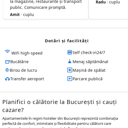
la magazine, restaurante și transport
Radu
· cuplu
public. Comunicare promptă.
Amit
· cuplu
Dotări și facilităţi
Self check-in24/7
WiFi high-speed
Bucătărie
Menaj săptămânal
Birou de lucru
Mașină de spălat
Transfer aeroport
Parcare publică
Planifici o călătorie la București și cauți
cazare?
Apartamentele în regim hotelier din București reprezintă combinația
perfectă de confort, intimitate și flexibilitate pentru călătorii care