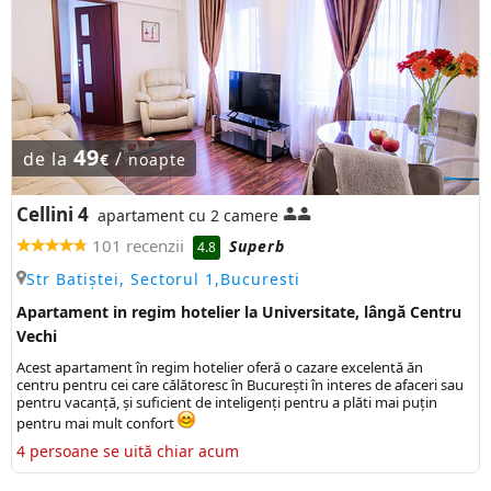
49
de la
/
€
noapte
Cellini 4
apartament cu 2 camere
101 recenzii
Superb
4.8
Str Batiștei, Sectorul 1,Bucuresti
Apartament in regim hotelier la Universitate, lângă Centru
Vechi
Acest apartament în regim hotelier oferă o cazare excelentă ăn
centru pentru cei care călătoresc în București în interes de afaceri sau
pentru vacanță, și suficient de inteligenți pentru a plăti mai puțin
pentru mai mult confort
4 persoane se uită chiar acum