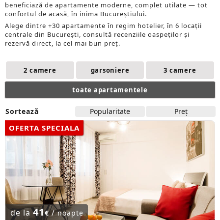
beneficiază de apartamente moderne, complet utilate — tot
confortul de acasă, în inima Bucureștiului.
Alege dintre +30 apartamente în regim hotelier, în 6 locații
centrale din București, consultă recenziile oaspeților și
rezervă direct, la cel mai bun preț.
2 camere
garsoniere
3 camere
toate apartamentele
Sortează
Popularitate
Preţ
OFERTA SPECIALA
41
de la
/
€
noapte