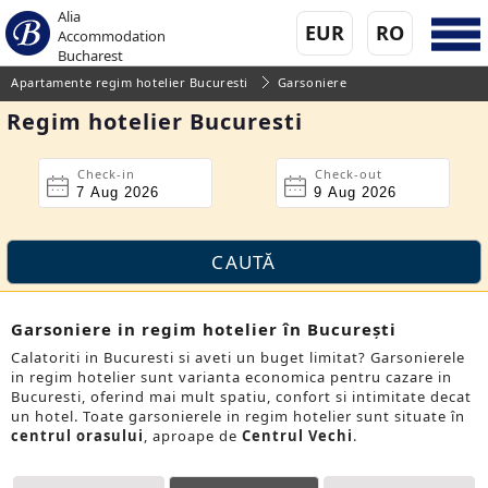
Alia
EUR
RO
Accommodation
Bucharest
Apartamente regim hotelier Bucuresti
Garsoniere
Regim hotelier Bucuresti
Check-in
Check-out
Garsoniere in regim hotelier în București
Calatoriti in Bucuresti si aveti un buget limitat? Garsonierele
in regim hotelier sunt varianta economica pentru cazare in
Bucuresti, oferind mai mult spatiu, confort si intimitate decat
un hotel. Toate garsonierele in regim hotelier sunt situate în
centrul orasului
, aproape de
Centrul Vechi
.