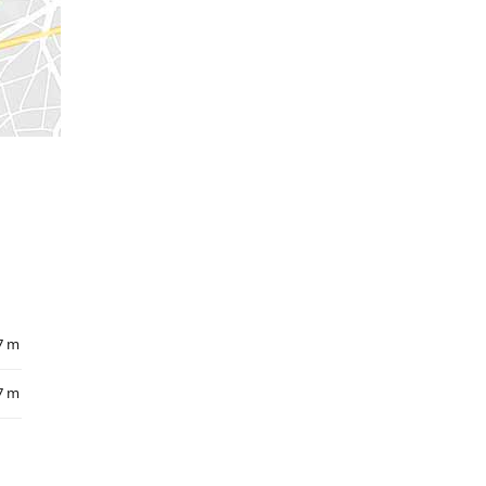
7 m
7 m