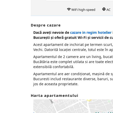
WiFi high-speed
AC
Despre cazare
Dacă aveţi nevoie de
cazare in regim hotelier 
Bucureşti şi oferă gratuit Wi-Fi şi servicii de c
Acest apartament de inchiriat pe termen scurt, s
Vechi. Datorită locaţiei centrale, totul este în
Apartamentul de 2 camere are un living, bucată
Bucătăria este complet utilata si are toate ele
extensibilă confortabilă.
Apartamentul are aer condiționat, mașină de spă
Bucuresti includ restaurante diverse, baruri, 
jos de aceasta proprietate.
Harta apartamentului