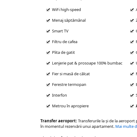
WiFi high-speed
Menaj săptămânal
Smart TV
Filtru de cafea
Plita de gatit
Lenjerie pat & prosoape 100% bumbac
Fier si masă de călcat
Ferestre termopan
Interfon
Metrou în apropiere
Transfer aeroport:
Transferurile la şi de la aeroport
în momentul rezervării unui apartament.
Mai multe det