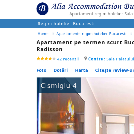
Apartament regim hotelier Sala 
Regim hotelier Bucuresti
Home
Apartamente regim hotelier Bucuresti
Apartament pe termen scurt Bucur
Radisson
42 recenzii
Centru:
Sala Palatulu
Foto
Dotări
Harta
Citește review-ur
Cismigiu 4