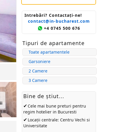
Intrebări? Contactaţi-ne!
contact@in-bucharest.com
+4 0745 500 676
Tipuri de apartamente
Toate apartamentele
Garsoniere
2 Camere
3 Camere
Bine de ştiut...
ii
✔
Cele mai bune preturi pentru
regim hotelier in Bucuresti
✔
Locații centrale: Centru Vechi si
Universitate