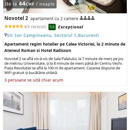
44
de la
/
CHF
noapte
Novotel 2
apartament cu 2 camere
63 recenzii
Excepţional
5.0
Str Ion Campineanu, Sectorul 1,Bucuresti
Apartament regim hotelier pe Calea Victoriei, la 2 minute de
Ateneul Roman si Hotel Radisson
Novotel 2 se află vis-à-vis de Sala Palatului, la 7 minute de mers pe jos
de metrou Universitate, și la 8 minute de mers până ăn Centru Vechi.
Piața Revoluției se află la 100 m de apartament. Cazarea dispune de
WiFi gratuit și bucătărie utilată.
3 persoane se uită chiar acum