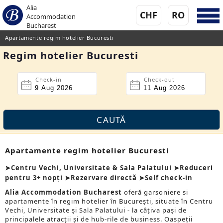
Alia
CHF
RO
Accommodation
Bucharest
Apartamente regim hotelier Bucuresti
Regim hotelier Bucuresti
Check-in
Check-out
Apartamente regim hotelier Bucuresti
➤Centru Vechi, Universitate & Sala Palatului ➤Reduceri
pentru 3+ nopți ➤Rezervare directă ➤Self check-in
Alia Accommodation Bucharest
oferă garsoniere si
apartamente în regim hotelier în București, situate în Centru
Vechi, Universitate și Sala Palatului - la câțiva pași de
principalele atracții și de hub-rile de business. Oaspeții