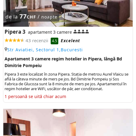
77
de la
/
CHF
noapte
Pipera 3
apartament 3 camere
43 recenzii
Excelent
4.5
Str Aviatiei, Sectorul 1,Bucuresti
Apartament 3 camere regim hotelier in Pipera, lângă Bd
Dimitrie Pompeiu
Pipera 3 este localizat în zona Pipera. Stația de metrou Aurel Vlaicu se
află la câteva minute de mers pe jos. Bd Dimitrie Pompeiu și Sos
Fabrica de Glucoza sunt la 8 minute de mers pe jos. Apartamentul în
regim hotelier are WiFi, uscător de păr, aer condiționat.
1 persoană se uită chiar acum