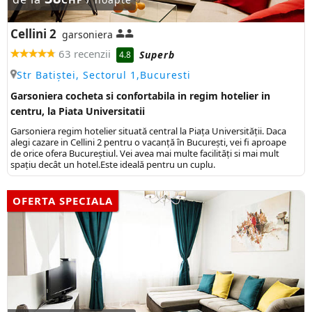
Cellini 2
garsoniera
63 recenzii
Superb
4.8
Str Batiștei, Sectorul 1,Bucuresti
Garsoniera cocheta si confortabila in regim hotelier in
centru, la Piata Universitatii
Garsoniera regim hotelier situată central la Piața Universității. Daca
alegi cazare in Cellini 2 pentru o vacanță în București, vei fi aproape
de orice ofera Bucureștiul. Vei avea mai multe facilități si mai mult
spațiu decât un hotel.Este ideală pentru un cuplu.
OFERTA SPECIALA