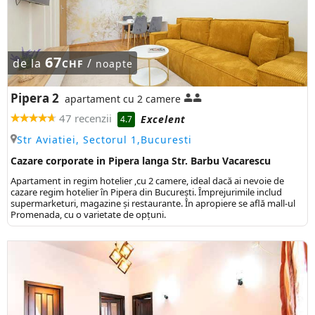
67
de la
/
CHF
noapte
Pipera 2
apartament cu 2 camere
47 recenzii
Excelent
4.7
Str Aviatiei, Sectorul 1,Bucuresti
Cazare corporate in Pipera langa Str. Barbu Vacarescu
Apartament in regim hotelier ,cu 2 camere, ideal dacă ai nevoie de
cazare regim hotelier în Pipera din București. Împrejurimile includ
supermarketuri, magazine și restaurante. În apropiere se află mall-ul
Promenada, cu o varietate de opțuni.