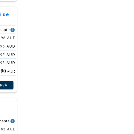
i de
noapte
96
AUD
95
AUD
95
AUD
93
AUD
90
AUD
ERVĂ
noapte
82
AUD