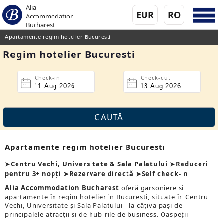
Alia
EUR
RO
Accommodation
Bucharest
Apartamente regim hotelier Bucuresti
Regim hotelier Bucuresti
Check-in
Check-out
Apartamente regim hotelier Bucuresti
➤Centru Vechi, Universitate & Sala Palatului ➤Reduceri
pentru 3+ nopți ➤Rezervare directă ➤Self check-in
Alia Accommodation Bucharest
oferă garsoniere si
apartamente în regim hotelier în București, situate în Centru
Vechi, Universitate și Sala Palatului - la câțiva pași de
principalele atracții și de hub-rile de business. Oaspeții