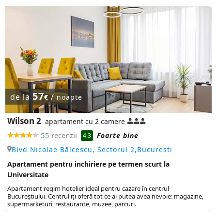
57
de la
/
€
noapte
Wilson 2
apartament cu 2 camere
55 recenzii
Foarte bine
4.3
Blvd Nicolae Bălcescu, Sectorul 2,Bucuresti
Apartament pentru inchiriere pe termen scurt la
Universitate
Apartament regim hotelier ideal pentru cazare în centrul
Bucureștiului. Centrul iți oferă tot ce ai putea avea nevoie: magazine,
supermarketuri, restaurante, muzee, parcuri.