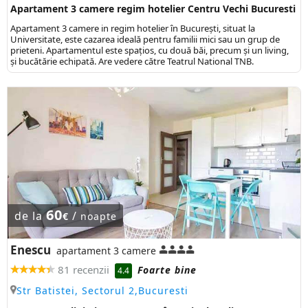
Apartament 3 camere regim hotelier Centru Vechi Bucuresti
Apartament 3 camere in regim hotelier în București, situat la
Universitate, este cazarea ideală pentru familii mici sau un grup de
prieteni. Apartamentul este spațios, cu două băi, precum și un living,
și bucătărie echipată. Are vedere către Teatrul National TNB.
60
de la
/
€
noapte
Enescu
apartament 3 camere
81 recenzii
Foarte bine
4.4
Str Batistei, Sectorul 2,Bucuresti