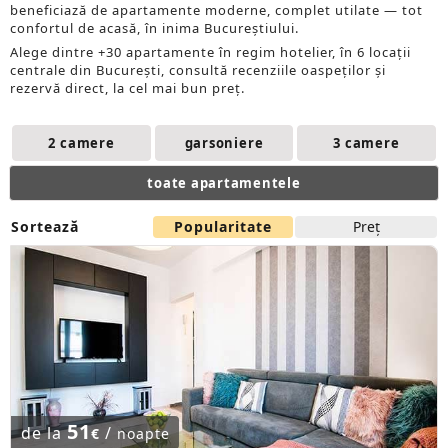
beneficiază de apartamente moderne, complet utilate — tot
confortul de acasă, în inima Bucureștiului.
Alege dintre +30 apartamente în regim hotelier, în 6 locații
centrale din București, consultă recenziile oaspeților și
rezervă direct, la cel mai bun preț.
2 camere
garsoniere
3 camere
toate apartamentele
Sortează
Popularitate
Preţ
51
de la
/
€
noapte