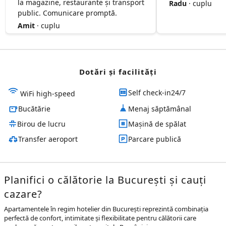
la magazine, restaurante și transport
Radu
· cuplu
public. Comunicare promptă.
Amit
· cuplu
Dotări și facilităţi
Self check-in24/7
WiFi high-speed
Bucătărie
Menaj săptămânal
Birou de lucru
Mașină de spălat
Transfer aeroport
Parcare publică
Planifici o călătorie la București și cauți
cazare?
Apartamentele în regim hotelier din București reprezintă combinația
perfectă de confort, intimitate și flexibilitate pentru călătorii care