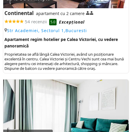
Continental
apartament cu 2 camere
54 recenzii
Excepţional
5.0
Str Academiei, Sectorul 1,Bucuresti
Apartament regim hotelier pe Calea Victoriei, cu vedere
panoramică
Proprietatea se află lângă Calea Victoriei, având un poziționare
excelentă în centru. Calea Victoriei și Centru Vechi sunt cea mai bună
alegere pentru cei interesați de arhitectură, shopping și mâncare.
Dispune de balcon cu vedere panoramică către oraș.