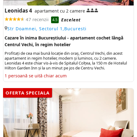
Leonidas 4
apartament cu 2 camere
47 recenzii
Excelent
4.5
Str Doamnei, Sectorul 1,Bucuresti
Cazare în inima Bucureștiului - apartament cochet lângă
Centrul Vechi, în regim hotelier
Profitați de cea mai bună locație din oraș, Centrul Vechi, din acest
apartament in regim hotelier, modern și luminos, cu 2 camere.
Leonidas 4 este chiar vis-à-vis de Spitalul Colțea, la 150 m de Hotelul
Hilton Garden Inn și la un minut pe jos de Centru Vechi.
1 persoană se uită chiar acum
OFERTA SPECIALA