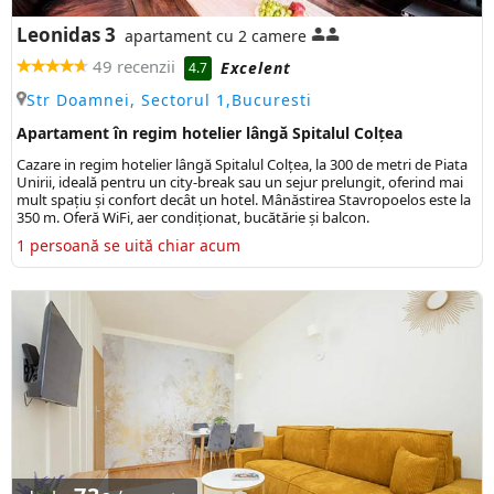
Leonidas 3
apartament cu 2 camere
49 recenzii
Excelent
4.7
Str Doamnei, Sectorul 1,Bucuresti
Apartament în regim hotelier lângă Spitalul Colțea
Cazare in regim hotelier lângă Spitalul Colțea, la 300 de metri de Piata
Unirii, ideală pentru un city-break sau un sejur prelungit, oferind mai
mult spațiu și confort decât un hotel. Mânăstirea Stavropoelos este la
350 m. Oferă WiFi, aer condiționat, bucătărie și balcon.
1 persoană se uită chiar acum