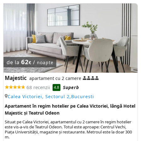
62
de la
/
€
noapte
Majestic
apartament cu 2 camere
68 recenzii
Superb
4.8
Calea Victoriei, Sectorul 2,Bucuresti
Apartament în regim hotelier pe Calea Victoriei, lângă Hotel
Majestic și Teatrul Odeon
Situat pe Calea Victoriei, apartamentul cu 2 camere în regim hotelier
este vis-a-vis de Teatrul Odeon. Totul este aproape: Centrul Vechi,
Piața Universității, magazine și restaurante. Metroul este la doar 300
m.