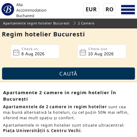
Alia
EUR
RO
Accommodation
Bucharest
Apartamente regim hotelier Bucuresti
2 Camere
Regim hotelier Bucuresti
Check-in
Check-out
Apartamente 2 camere in regim hotelier în
București
Apartamentele de 2 camere in regim hotelier
sunt cea
mai bună alternativă la hoteluri, cu cel puțin 50% mai ieftin,
oferind mai mult spațiu și confort.
Apartamentele in regim hotelier sunt situate ultracentral:
Piața Universității
&
Centru Vechi
.