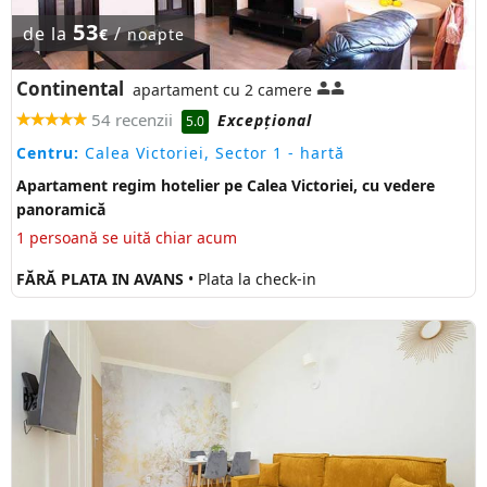
53
de la
/
€
noapte
Continental
apartament cu 2 camere
54 recenzii
Excepţional
5.0
Centru:
Calea Victoriei, Sector 1
- hartă
Apartament regim hotelier pe Calea Victoriei, cu vedere
panoramică
1 persoană se uită chiar acum
FĂRĂ PLATA IN AVANS
• Plata la check-in