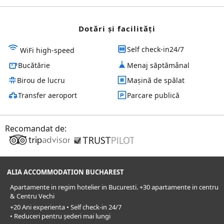
Dotări și facilităţi
Self check-in24/7
WiFi high-speed
Bucătărie
Menaj săptămânal
Birou de lucru
Mașină de spălat
Transfer aeroport
Parcare publică
Recomandat de:
ALIA ACCOMMODATION BUCHAREST
Apartamente in regim hotelier in Bucuresti. +30 apartamente in centru
& Centru Vechi
+20 Ani experienta • Self check-in 24/7
• Reduceri pentru șederi mai lungi