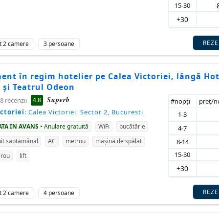
15-30
+30
REZ
t 2 camere
3 persoane
nt în regim hotelier pe Calea Victoriei, lângă Hot
 și Teatrul Odeon
Superb
4.8
8 recenzii
#nopţi
preţ/
ctoriei
: Calea Victoriei, Sector 2, Bucuresti
1-3
ATA IN AVANS
• Anulare gratuită
WiFi
bucătărie
4-7
it saptamânal
AC
metrou
mașină de spălat
8-14
15-30
irou
lift
+30
REZ
t 2 camere
4 persoane