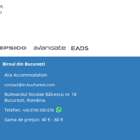
r,
i
Biroul din București
Alia Accommodation
contact@in-bucharest.com
Bulevardul Nicolae Bălcescu nr. 18
Bucuresti, România
Telefon:
+(4) 0745 500 676
Gama de prețuri: 40 € - 80 €