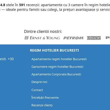
u
4.8
stele în
591
recenzii: apartamente cu 3 camere în regim hotelie
— ideale pentru familii sau colegi, la prețuri avantajoase și servici
Dintre clientii nostri:
REGIM HOTELIER BUCURESTI
esti. +30
Apartamente regim hotelier Bucuresti
Garsoniere regim hotelier Bucuresti
Apartamente Corporate Bucuresti
Despre noi
Contact
Întrebări frecvente
Recenzii clienți