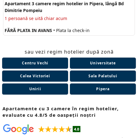
Apartament 3 camere regim hotelier in Pipera, lângă Bd
Dimitrie Pompeiu
1 persoană se uită chiar acum
FĂRĂ PLATA IN AVANS
• Plata la check-in
sau vezi regim hotelier după zonă
Centru Vechi
Universitate
Calea Victoriei
Sala Palatului
Unirii
Pipera
Apartamente cu 3 camere în regim hotelier,
evaluate cu 4.8/5 de oaspeții noștri