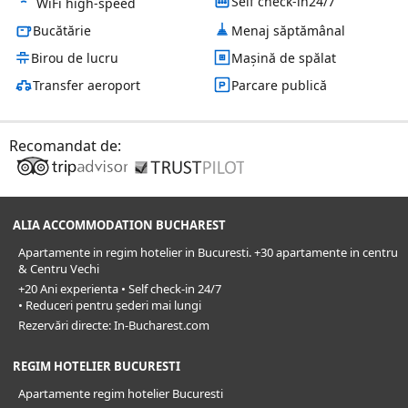
Self check-in24/7
WiFi high-speed
Bucătărie
Menaj săptămânal
Birou de lucru
Mașină de spălat
Transfer aeroport
Parcare publică
Recomandat de:
ALIA ACCOMMODATION BUCHAREST
Apartamente in regim hotelier in Bucuresti. +30 apartamente in centru
& Centru Vechi
+20 Ani experienta • Self check-in 24/7
• Reduceri pentru șederi mai lungi
Rezervări directe: In-Bucharest.com
REGIM HOTELIER BUCURESTI
Apartamente regim hotelier Bucuresti