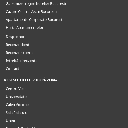
Garsoniere regim hotelier Bucuresti
Cazare Centru Vechi Bucuresti
Apartamente Corporate Bucuresti
Harta Apartamentelor
Despre noi
Recenzii clienți
Recenzii externe
Întrebări frecvente
Contact
REGIM HOTELIER DUPĂ ZONĂ
Centru Vechi
Universitate
Calea Victoriei
Sala Palatului
Unirii