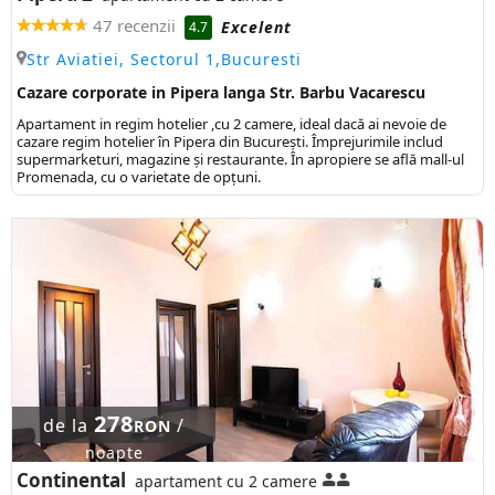
47 recenzii
Excelent
4.7
Str Aviatiei, Sectorul 1,Bucuresti
Cazare corporate in Pipera langa Str. Barbu Vacarescu
Apartament in regim hotelier ,cu 2 camere, ideal dacă ai nevoie de
cazare regim hotelier în Pipera din București. Împrejurimile includ
supermarketuri, magazine și restaurante. În apropiere se află mall-ul
Promenada, cu o varietate de opțuni.
278
de la
/
RON
noapte
Continental
apartament cu 2 camere