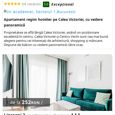
54 recenzii
Excepţional
5.0
Str Academiei, Sectorul 1,Bucuresti
Apartament regim hotelier pe Calea Victoriei, cu vedere
panoramică
Proprietatea se află lângă Calea Victoriei, având un poziționare
excelentă în centru. Calea Victoriei și Centru Vechi sunt cea mai bună
alegere pentru cei interesați de arhitectură, shopping și mâncare.
Dispune de balcon cu vedere panoramică către oraș.
252
de la
/
RON
noapte