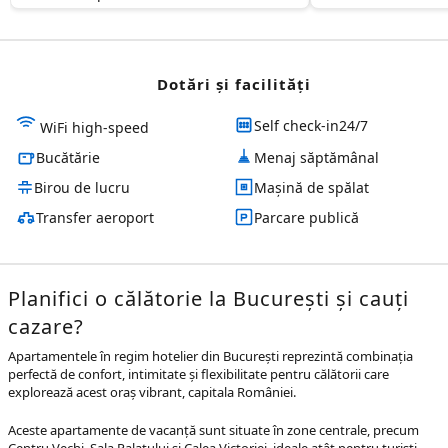
Dotări și facilităţi
Self check-in24/7
WiFi high-speed
Bucătărie
Menaj săptămânal
Birou de lucru
Mașină de spălat
Transfer aeroport
Parcare publică
Planifici o călătorie la București și cauți
cazare?
Apartamentele în regim hotelier din București reprezintă combinația
perfectă de confort, intimitate și flexibilitate pentru călătorii care
explorează acest oraș vibrant, capitala României.
Aceste apartamente de vacanță sunt situate în zone centrale, precum