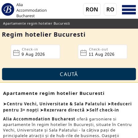
Alia
RON
RO
Accommodation
Bucharest
Apartamente regim hotelier Bucuresti
Regim hotelier Bucuresti
Check-in
Check-out
Apartamente regim hotelier Bucuresti
➤Centru Vechi, Universitate & Sala Palatului ➤Reduceri
pentru 3+ nopți ➤Rezervare directă ➤Self check-in
Alia Accommodation Bucharest
oferă garsoniere si
apartamente în regim hotelier în București, situate în Centru
Vechi, Universitate și Sala Palatului - la câțiva pași de
principalele atracții și de hub-rile de business. Oaspeții