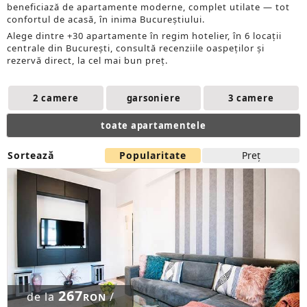
beneficiază de apartamente moderne, complet utilate — tot
confortul de acasă, în inima Bucureștiului.
Alege dintre +30 apartamente în regim hotelier, în 6 locații
centrale din București, consultă recenziile oaspeților și
rezervă direct, la cel mai bun preț.
2 camere
garsoniere
3 camere
toate apartamentele
Sortează
Popularitate
Preţ
267
de la
/
RON