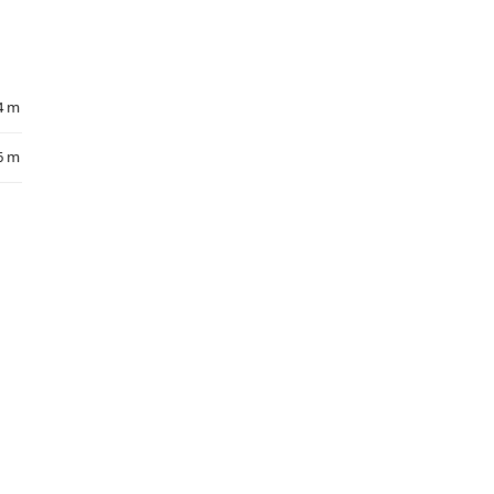
4 m
6 m