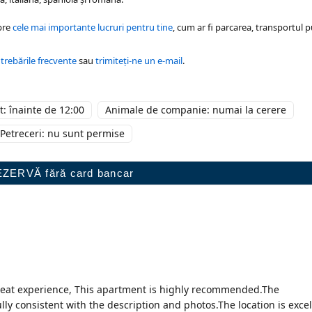
pre
cele mai importante lucruri pentru tine
, cum ar fi parcarea, transportul p
ntrebările frecvente
sau
trimiteți-ne un e-mail
.
: înainte de 12:00
Animale de companie: numai la cerere
Petreceri: nu sunt permise
reat experience, This apartment is highly recommended.The
ly consistent with the description and photos.The location is excel