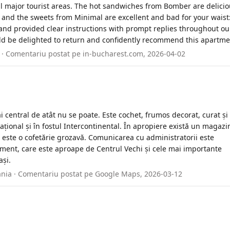
all major tourist areas. The hot sandwiches from Bomber are delicio
g, and the sweets from Minimal are excellent and bad for your waist:
and provided clear instructions with prompt replies throughout ou
d be delighted to return and confidently recommend this apartme
a · Comentariu postat pe in-bucharest.com, 2026-04-02
central de atât nu se poate. Este cochet, frumos decorat, curat și
 Național și în fostul Intercontinental. În apropiere există un magazi
ui este o cofetărie grozavă. Comunicarea cu administratorii este
ment, care este aproape de Centrul Vechi și cele mai importante
ași.
ania · Comentariu postat pe Google Maps, 2026-03-12