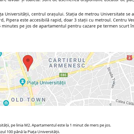
iața Universității, centrul orașului. Stația de metrou Universitate se a
rd, Pipera este accesibilă rapid, doar 3 stații cu metroul. Centru Ve
a 5 minutes pe jos de apartamentul pentru cazare pe termen scurt î
tății, pe linia M2. Apartamentul este la 1 minut de mers pe jos.
ul 100 până la Piața Universității.