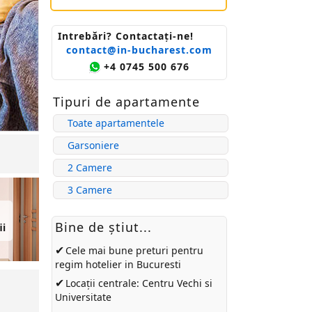
Intrebări? Contactaţi-ne!
contact@in-bucharest.com
+4 0745 500 676
Tipuri de apartamente
Toate apartamentele
Garsoniere
2 Camere
3 Camere
Bine de ştiut...
ii
✔
Cele mai bune preturi pentru
regim hotelier in Bucuresti
✔
Locații centrale: Centru Vechi si
Universitate