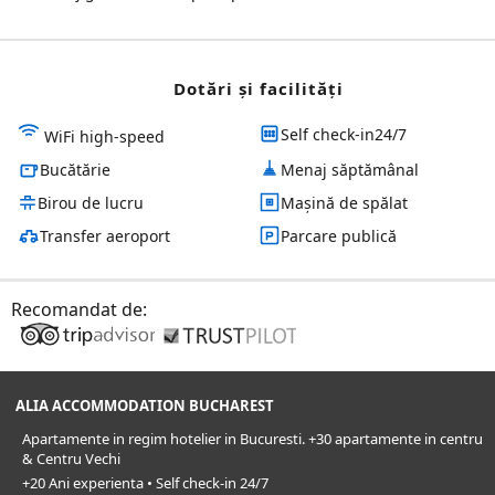
Dotări și facilităţi
Self check-in24/7
WiFi high-speed
Bucătărie
Menaj săptămânal
Birou de lucru
Mașină de spălat
Transfer aeroport
Parcare publică
Recomandat de:
ALIA ACCOMMODATION BUCHAREST
Apartamente in regim hotelier in Bucuresti. +30 apartamente in centru
& Centru Vechi
+20 Ani experienta • Self check-in 24/7