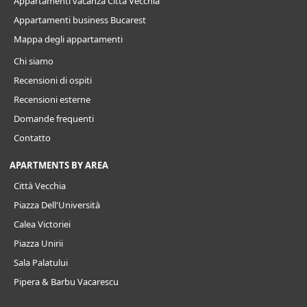
Appartamenti vacanza Città Vecchia
Appartamenti business Bucarest
Mappa degli appartamenti
Chi siamo
Recensioni di ospiti
Recensioni esterne
Domande frequenti
Contatto
APARTMENTS BY AREA
Città Vecchia
Piazza Dell'Università
Calea Victoriei
Piazza Unirii
Sala Palatului
Pipera & Barbu Vacarescu