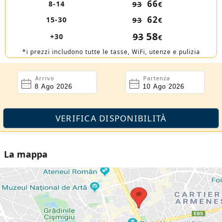
66
8-14
93
€
62
15-30
93
€
58
93
+30
€
*i prezzi includono tutte le tasse, WiFi, utenze e pulizia
Arrivo
Partenza
La mappa