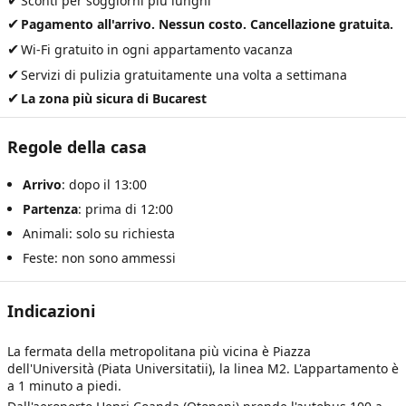
✔
Sconti per soggiorni più lunghi
✔
Pagamento all'arrivo. Nessun costo. Cancellazione gratuita.
✔
Wi-Fi gratuito in ogni appartamento vacanza
✔
Servizi di pulizia gratuitamente una volta a settimana
✔
La zona più sicura di Bucarest
Regole della casa
Arrivo
: dopo il 13:00
Partenza
: prima di 12:00
Animali: solo su richiesta
Feste: non sono ammessi
Indicazioni
La fermata della metropolitana più vicina è Piazza
dell'Università (Piata Universitatii), la linea M2. L'appartamento è
a 1 minuto a piedi.