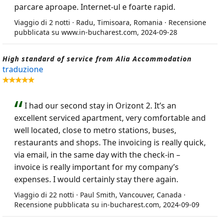
parcare aproape. Internet-ul e foarte rapid.
Viaggio di 2 notti · Radu, Timisoara, Romania · Recensione
pubblicata su www.in-bucharest.com, 2024-09-28
High standard of service from Alia Accommodation
traduzione
I had our second stay in Orizont 2. It’s an
excellent serviced apartment, very comfortable and
well located, close to metro stations, buses,
restaurants and shops. The invoicing is really quick,
via email, in the same day with the check-in –
invoice is really important for my company’s
expenses. I would certainly stay there again.
Viaggio di 22 notti · Paul Smith, Vancouver, Canada ·
Recensione pubblicata su in-bucharest.com, 2024-09-09