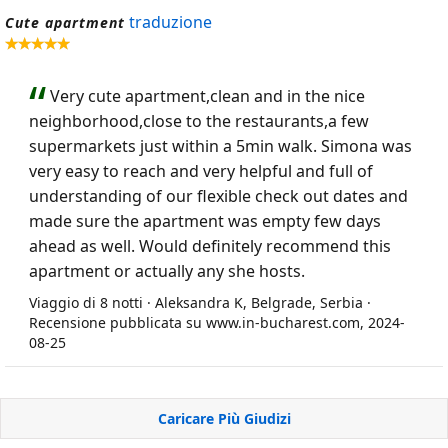
traduzione
Cute apartment
Very cute apartment,clean and in the nice
neighborhood,close to the restaurants,a few
supermarkets just within a 5min walk. Simona was
very easy to reach and very helpful and full of
understanding of our flexible check out dates and
made sure the apartment was empty few days
ahead as well. Would definitely recommend this
apartment or actually any she hosts.
Viaggio di 8 notti · Aleksandra K, Belgrade, Serbia ·
Recensione pubblicata su www.in-bucharest.com, 2024-
08-25
Caricare Più Giudizi