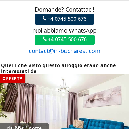
Domande? Contattaci!
+4 0745 500 676
Noi abbiamo WhatsApp
+4 0745 500 676
contact@in-bucharest.com
Quelli che visto questo alloggio erano anche
interessati da
OFFERTA
66
da
/ notte
€