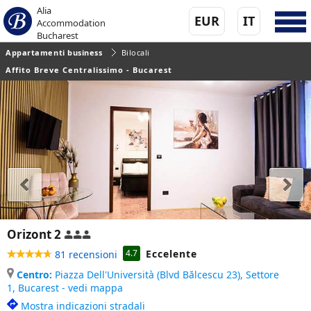
Alia
EUR
IT
Accommodation
Bucharest
Appartamenti business
Bilocali
Affito Breve Centralissimo - Bucarest
Orizont 2
Eccelente
4.7
81 recensioni
Centro:
Piazza Dell'Università (Blvd Bălcescu 23), Settore
1,
Bucarest - vedi mappa
Mostra indicazioni stradali