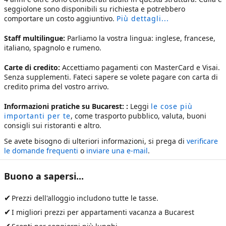
seggiolone sono disponibili su richiesta e potrebbero
comportare un costo aggiuntivo.
Più dettagli...
Staff multilingue:
Parliamo la vostra lingua: inglese, francese,
italiano, spagnolo e rumeno.
Carte di credito:
Accettiamo pagamenti con MasterCard e Visai.
Senza supplementi. Fateci sapere se volete pagare con carta di
credito prima del vostro arrivo.
Informazioni pratiche su Bucarest: :
Leggi
le cose più
importanti per te
, come trasporto pubblico, valuta, buoni
consigli sui ristoranti e altro.
Se avete bisogno di ulteriori informazioni, si prega di
verificare
le domande frequenti
o
inviare una e-mail
.
Buono a sapersi...
✔
Prezzi dell'alloggio includono tutte le tasse.
✔
I migliori prezzi per
appartamenti vacanza a Bucarest